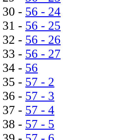
30 -
56 - 24
31 -
56 - 25
32 -
56 - 26
33 -
56 - 27
34 -
56
35 -
57 - 2
36 -
57 - 3
37 -
57 - 4
38 -
57 - 5
39 -
57 - 6