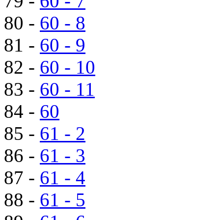
79 -
60 - 7
80 -
60 - 8
81 -
60 - 9
82 -
60 - 10
83 -
60 - 11
84 -
60
85 -
61 - 2
86 -
61 - 3
87 -
61 - 4
88 -
61 - 5