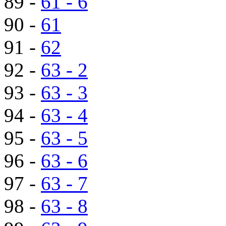
89 -
61 - 6
90 -
61
91 -
62
92 -
63 - 2
93 -
63 - 3
94 -
63 - 4
95 -
63 - 5
96 -
63 - 6
97 -
63 - 7
98 -
63 - 8