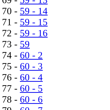
70 -
59 - 14
71 -
59 - 15
72 -
59 - 16
73 -
59
74 -
60 - 2
75 -
60 - 3
76 -
60 - 4
77 -
60 - 5
78 -
60 - 6