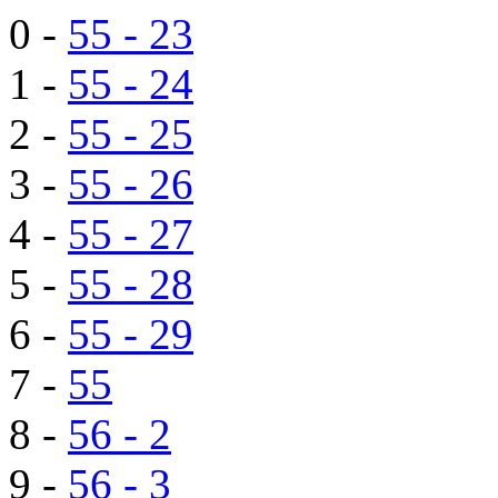
0 -
55 - 23
1 -
55 - 24
2 -
55 - 25
3 -
55 - 26
4 -
55 - 27
5 -
55 - 28
6 -
55 - 29
7 -
55
8 -
56 - 2
9 -
56 - 3