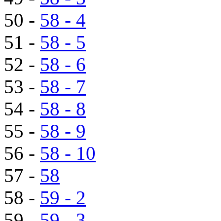
50 -
58 - 4
51 -
58 - 5
52 -
58 - 6
53 -
58 - 7
54 -
58 - 8
55 -
58 - 9
56 -
58 - 10
57 -
58
58 -
59 - 2
59 -
59 - 3