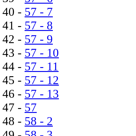
40 -
57 - 7
41 -
57 - 8
42 -
57 - 9
43 -
57 - 10
44 -
57 - 11
45 -
57 - 12
46 -
57 - 13
47 -
57
48 -
58 - 2
49 -
58 - 3