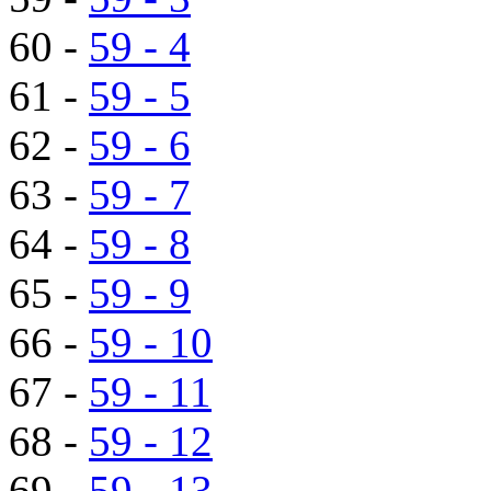
60 -
59 - 4
61 -
59 - 5
62 -
59 - 6
63 -
59 - 7
64 -
59 - 8
65 -
59 - 9
66 -
59 - 10
67 -
59 - 11
68 -
59 - 12
69 -
59 - 13