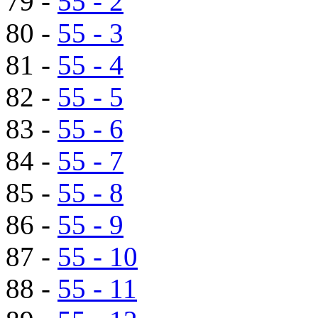
79 -
55 - 2
80 -
55 - 3
81 -
55 - 4
82 -
55 - 5
83 -
55 - 6
84 -
55 - 7
85 -
55 - 8
86 -
55 - 9
87 -
55 - 10
88 -
55 - 11