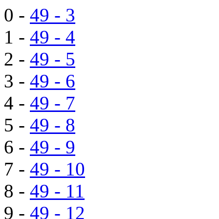
0 -
49 - 3
1 -
49 - 4
2 -
49 - 5
3 -
49 - 6
4 -
49 - 7
5 -
49 - 8
6 -
49 - 9
7 -
49 - 10
8 -
49 - 11
9 -
49 - 12