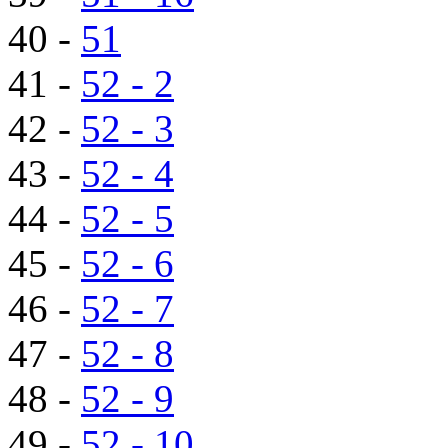
40 -
51
41 -
52 - 2
42 -
52 - 3
43 -
52 - 4
44 -
52 - 5
45 -
52 - 6
46 -
52 - 7
47 -
52 - 8
48 -
52 - 9
49 -
52 - 10