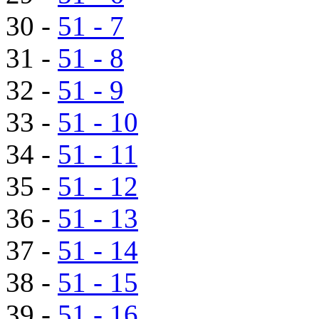
30 -
51 - 7
31 -
51 - 8
32 -
51 - 9
33 -
51 - 10
34 -
51 - 11
35 -
51 - 12
36 -
51 - 13
37 -
51 - 14
38 -
51 - 15
39 -
51 - 16