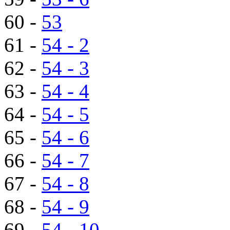
60 -
53
61 -
54 - 2
62 -
54 - 3
63 -
54 - 4
64 -
54 - 5
65 -
54 - 6
66 -
54 - 7
67 -
54 - 8
68 -
54 - 9
69 -
54 - 10