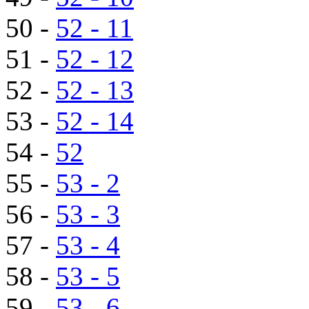
50 -
52 - 11
51 -
52 - 12
52 -
52 - 13
53 -
52 - 14
54 -
52
55 -
53 - 2
56 -
53 - 3
57 -
53 - 4
58 -
53 - 5
59 -
53 - 6