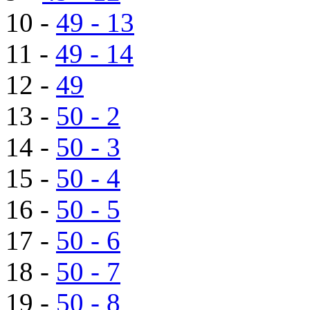
10 -
49 - 13
11 -
49 - 14
12 -
49
13 -
50 - 2
14 -
50 - 3
15 -
50 - 4
16 -
50 - 5
17 -
50 - 6
18 -
50 - 7
19 -
50 - 8