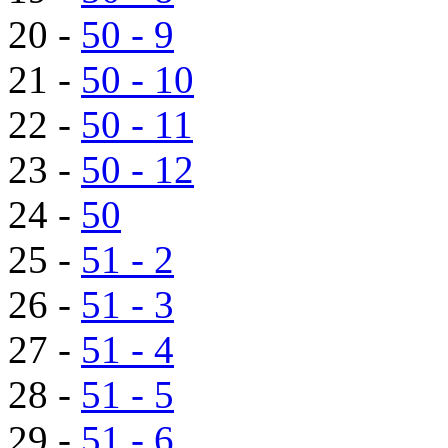
20 -
50 - 9
21 -
50 - 10
22 -
50 - 11
23 -
50 - 12
24 -
50
25 -
51 - 2
26 -
51 - 3
27 -
51 - 4
28 -
51 - 5
29 -
51 - 6