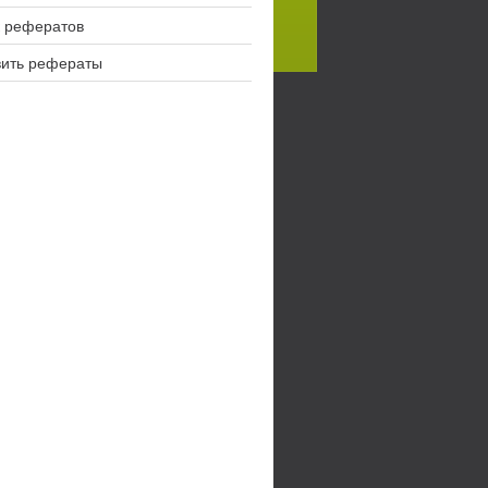
 рефератов
вить рефераты