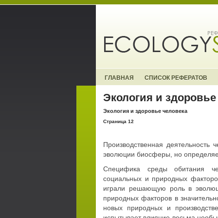
ГЛАВНАЯ
СПИСОК РЕФЕРАТОВ
Экология и здоровье
Экология и здоровье человека
Страница 12
Производственная деятельность ч
эволюции биосферы, но определяе
Специфика среды обитания че
социальных и природных факторо
играли решающую роль в эволюци
природных факторов в значительн
новых природных и производств
испытывает влияние весьма необыч