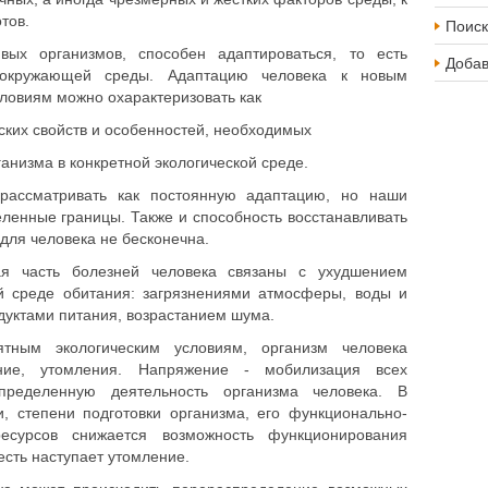
тов.
Поиск
вых организмов, способен адаптироваться, то есть
Доба
 окружающей среды. Адаптацию человека к новым
ловиям можно охарактеризовать как
ских свойств и особенностей, необходимых
анизма в конкретной экологической среде.
рассматривать как постоянную адаптацию, но наши
ленные границы. Также и способность восстанавливать
для человека не бесконечна.
я часть болезней человека связаны с ухудшением
ей среде обитания: загрязнениями атмосферы, воды и
дуктами питания, возрастанием шума.
ятным экологическим условиям, организм человека
ние, утомления. Напряжение - мобилизация всех
пределенную деятельность организма человека. В
и, степени подготовки организма, его функционально-
ресурсов снижается возможность функционирования
есть наступает утомление.