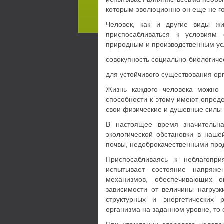
которым эволюционно он еще не го
Человек, как и другие виды жи
приспосабливаться к условиям
природным и производственным ус
совокупность социально-биологиче
для устойчивого существования орг
Жизнь каждого человека можно 
способности к этому имеют опреде
свои физические и душевные силы 
В настоящее время значительна
экологической обстановки в наш
почвы, недоброкачественными про
Приспосабливаясь к неблагопри
испытывает состояние напряже
механизмов, обеспечивающих о
зависимости от величины нагрузк
структурных и энергетических 
организма на заданном уровне, то 