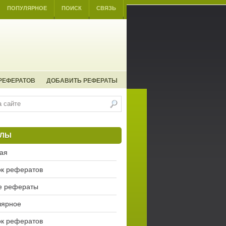
ПОПУЛЯРНОЕ
ПОИСК
СВЯЗЬ
РЕФЕРАТОВ
ДОБАВИТЬ РЕФЕРАТЫ
ЕЛЫ
ая
к рефератов
е рефераты
лярное
к рефератов