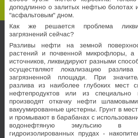
доподлинно о залитых нефтью болотах и
"асфальтовым" дном.
Как же решается проблема ликви
загрязнений сейчас?
Разливы нефти на земной поверхно
растений и почвенной микрофлоры, а
источников, ликвидируют разными спосо
осуществляют локализацию разлива
загрязненной площади. При значит
разлива из наиболее глубоких мест 
нефтепродуктов или из специально
производят откачку нефти шламовым
вакуумированные цистерны. Грунт в мес
и промывают в барабанах с использован
водонефтяную эмульсию в с
гидроизолированных прудах - накопите