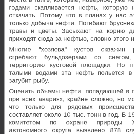
годами скапливается нефть, которую 
откачать. Потому что в планах у нас э
только добыча нефти. Погибают брусник
травы и цветы. Засыхают на корню де
приходят сюда за нефтью, словно этого н
Многие "хозяева" кустов скважин 
сгребают бульдозерами со снегом,
территорию кустовой площадки. Но п
талыми водами эта нефть польется в
загубит рыбу.
Оценить объемы нефти, попадающей в 
при всех авариях, крайне сложно, но м
что только для рядовых происшест
составляет около 10 тыс. тонн в год. В 1
комитетом по охране природы Ха
автономного округа выявлено 878 сл