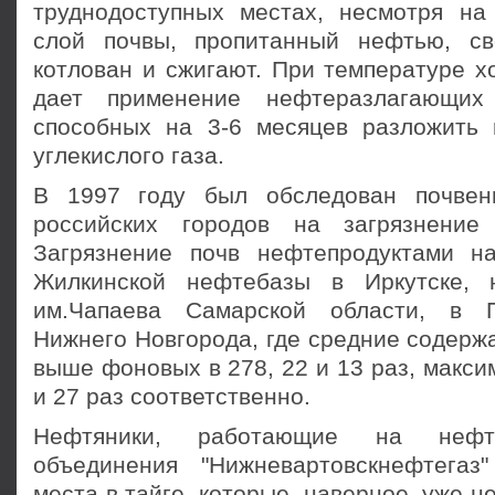
труднодоступных местах, несмотря н
слой почвы, пропитанный нефтью, св
котлован и сжигают. При температуре х
дает применение нефтеразлагающих 
способных на 3-6 месяцев разложить
углекислого газа.
В 1997 году был обследован почвен
российских городов на загрязнение 
Загрязнение почв нефтепродуктами н
Жилкинской нефтебазы в Иркутске, 
им.Чапаева Самарской области, в 
Нижнего Новгорода, где средние содерж
выше фоновых в 278, 22 и 13 раз, максим
и 27 раз соответственно.
Нефтяники, работающие на нефт
объединения "Нижневартовскнефтегаз
места в тайге, которые, наверное, уже н