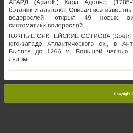
АГАРД (Agardh) Карл Адольф (1785-
ботаник и альголог. Описал все известны
водорослей, открыл 49 новых ви
систематики водорослей.
ЮЖНЫЕ ОРКНЕЙСКИЕ ОСТРОВА (South Ork
юго-западе Атлантического ок., в Ант
Высота до 1266 м. Большей частью 
льдом.
Copyright 