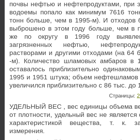
почвы нефтью и нефтепродуктами, при э
водоемы попало как минимум 7616 тон
тонн больше, чем в 1995-м). И отходов
выброшено в этом году больше, чем в 
же по округу в 1996 году выявлен
загрязненных нефтью, нефтепроду
растворами и другими отходами (на 64 
-м). Количество шламовых амбаров в 
оставалось приблизительно одинаковым
1995 и 1951 штука; объем нефтешламов 
увеличился приблизительно с 86 тыс. до 1
Страницы:
2
УДЕЛЬНЫЙ ВЕС , вес единицы объема ве
от плотности, удельный вес не является
характеристикой вещества, т. к. 
измерения.