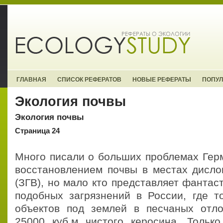
ГЛАВНАЯ
СПИСОК РЕФЕРАТОВ
НОВЫЕ РЕФЕРАТЫ
ПОПУ
Экология почвы
Экология почвы
Страница 24
Много писали о больших проблемах Герм
восстановлением почвы в местах дисло
(ЗГВ), но мало кто представляет фанта
подобных загрязнений в России, где т
объектов под землей в песчаных отло
25000 куб.м чистого керосина. Тольк