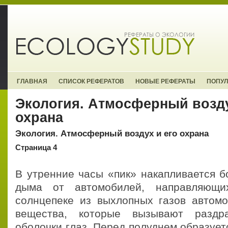
ГЛАВНАЯ
СПИСОК РЕФЕРАТОВ
НОВЫЕ РЕФЕРАТЫ
ПОПУ
Экология. Атмосферный возду
охрана
Экология. Атмосферный воздух и его охрана
Страница 4
В утренние часы «пик» накапливается б
дыма от автомобилей, направляющи
солнцепеке из выхлопных газов автом
вещества, которые вызывают раздр
оболочки глаз. Перед полуднем образуе