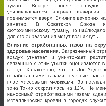
туман. Вскоре после полудня 
усиливающегося нагрева инверсия о
поднимается вверх. Влияние вечерних ча
заметно. В Советском Союзе яв
фотохимическому туману, не наблюдалос
для его образования могут возникнуть.
Влияние отработанных газов на ок
здо­ровье населения.
Загрязненный отр
воздух угнетает и уничтожает расти
связанные с этим убытки оцениваются в
в год. Характерно, что в Лос-Андже
отработавшими газами зеленые насаж
пластмассовыми муляжами. За послед­н
зона Токио сократилась на 12%. Не мен
наносимый отработавшими газами здания
металлические кровли в городах служат