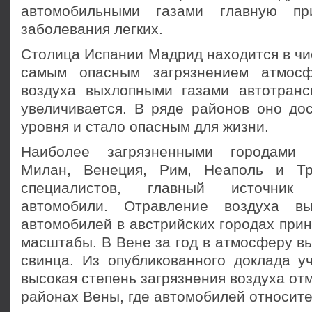
автомобильными газами главную пр
заболевания легких.
Столица Испании Мадрид находится в чи
самым опасным загрязнением атмосф
воздуха выхлопными газами автотранс
увеличивается. В ряде районов оно дос
уровня и стало опас­ным для жизни.
Наиболее загрязненными городами 
Милан, Венеция, Рим, Неаполь и Т
специалистов, глав­ный источни
автомобили. Отравление воздуха вы
автомобилей в австрийских городах при
масштабы. В Вене за год в атмосферу вы
свинца. Из опубликованного доклада уч
высокая степень загрязнения воздуха отм
районах Вены, где автомобилей относите