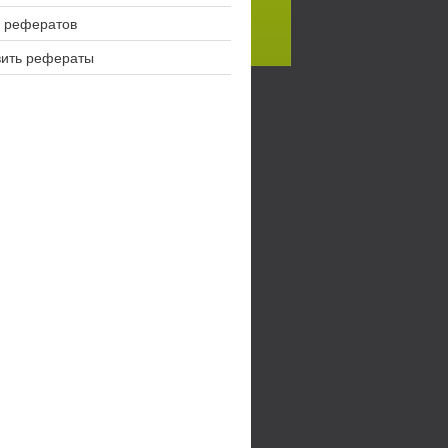
 рефератов
вить рефераты