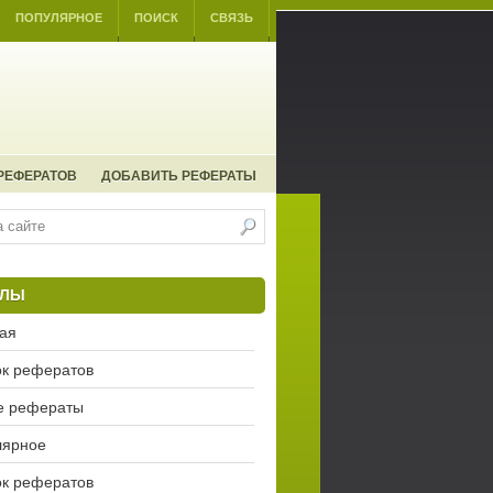
ПОПУЛЯРНОЕ
ПОИСК
СВЯЗЬ
РЕФЕРАТОВ
ДОБАВИТЬ РЕФЕРАТЫ
ЕЛЫ
ая
к рефератов
е рефераты
лярное
к рефератов