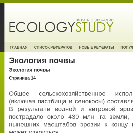
ГЛАВНАЯ
СПИСОК РЕФЕРАТОВ
НОВЫЕ РЕФЕРАТЫ
ПОПУ
Экология почвы
Экология почвы
Страница 14
Общее сельскохозяйственное испол
(включая пастбища и сенокосы) составля
В результате водной и ветровой эро
пострадало около 430 млн. га земли,
нынешних масштабов эрозии к концу 
может удвоиться.