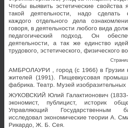
Чтобы выявить эстетические свойства 
такой деятельности, надо сделать 
каждого отдельного дела ознакомлен
говоря, в деятельности любого вида дол
педагогический подход. Он обеспе
деятельности, а так же единство идей
трудового, эстетического, физического в
Страни
АМБРОЛАУРИ , город (с 1966) в Грузии н
жителей (1991). Пищевкусовая промыш
фабрика. Театр. Музей изобразительных 
ЖУКОВСКИЙ Юлий Галактионович (1833-1
экономист, публицист, историк общ
Управляющий Государственным ба
исследовал экономические теории А. Смит
Рикардо, Ж. Б. Сея.