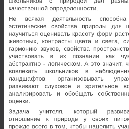
школьников с природой дел разны
качественной определенности.
Не всякая деятельность способн
эстетические свойства природы для 
научиться оценивать красоту форм раст
животных, контрасты цвета и света, с
гармонию звуков, свойства пространст
участвовать в их познании как чу
абстрактно - логическом. А это значит, 
вовлекать школьников в наблюдени
ландшафтов, организовывать упра
развивают слуховое и зрительное во
анализировать и обобщать собственн
оценки.
Задача учителя, который развива
отношение к природе у своих питом
прежде всего в том, чтобы нацелить уча