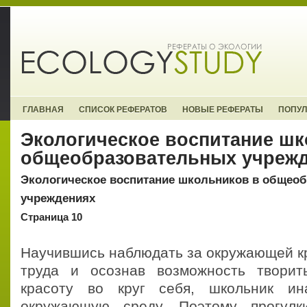
ГЛАВНАЯ
СПИСОК РЕФЕРАТОВ
НОВЫЕ РЕФЕРАТЫ
ПОПУ
Экологическое воспитание шк
общеобразовательных учреж
Экологическое воспитание школьников в общео
учреждениях
Страница 10
Научившись наблюдать за окружающей кр
труда и осознав возможность твори
красоту во круг себя, школьник ин
окружающую среду. Поэтому прогул