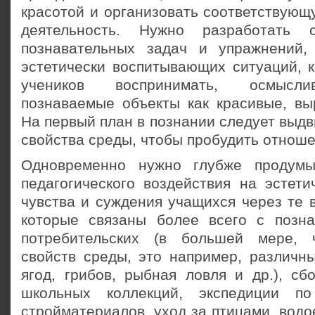
красотой и организовать соответствующ
деятельность. Нужно разработать с
познавательных задач и упражнений,
эстетически воспитывающих ситуаций, 
учеников воспринимать, осмысли
познаваемые объекты как красивые, выр
На первый план в познании следует выдв
свойства среды, чтобы пробудить отноше
Одновременно нужно глубже продумы
педагогического воздействия на эстети
чувства и суждения учащихся через те 
которые связаны более всего с позн
потребительских (в большей мере, ч
свойств среды, это например, различн
ягод, грибов, рыбная ловля и др.), сб
школьных коллекций, экспедиции п
стройматериалов, уход за птицами, водое