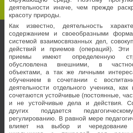
деятельности иначе, чем прежде рас
красоту природы.
Как известно, деятельность характ
содержанием и своеобразными форма
системой взаимосвязанных дел, совоку
действий и приемов (операций). Эти
приемы имеют определенную стру
обусловлена внешними, в частно
объектами, а так же личными интере
обучением в сочетании с воспитан
деятельности отдельного ученика, как 
сочетаются устойчивые (постоянные, ча
и не устойчивые дела и действия. С
других поддается педагогическ
регулированию. В равной мере педагоги
влияет на выбор и чередование 