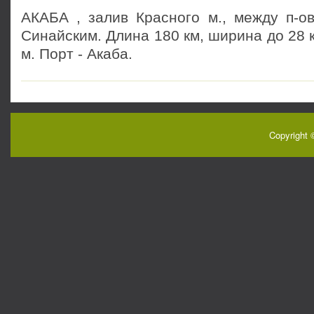
АКАБА , залив Красного м., между п-о
Синайским. Длина 180 км, ширина до 28 к
м. Порт - Акаба.
Copyright 