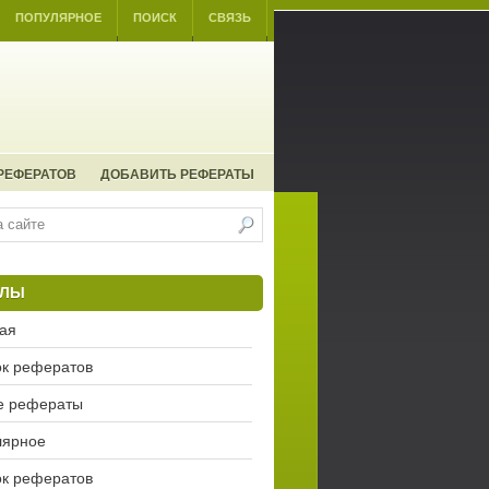
ПОПУЛЯРНОЕ
ПОИСК
СВЯЗЬ
РЕФЕРАТОВ
ДОБАВИТЬ РЕФЕРАТЫ
ЕЛЫ
ая
к рефератов
е рефераты
лярное
к рефератов