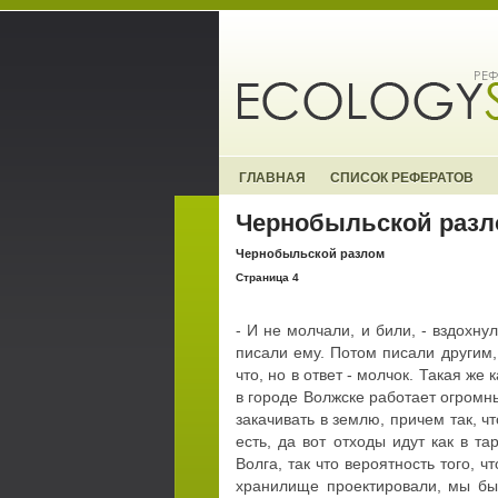
ГЛАВНАЯ
СПИСОК РЕФЕРАТОВ
Чернобыльской разл
Чернобыльской разлом
Страница 4
- И не молчали, и били, - вздохну
писали ему. Потом писали другим,
что, но в ответ - молчок. Такая же
в городе Волжске работает огромн
закачивать в землю, причем так, 
есть, да вот отходы идут как в т
Волга, так что вероятность того, ч
хранилище проектировали, мы был