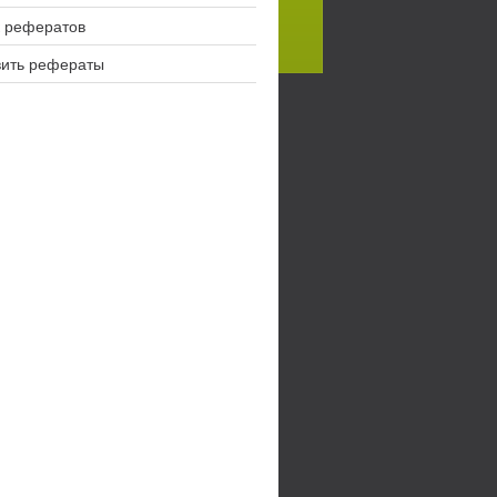
 рефератов
вить рефераты