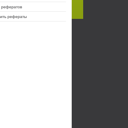
 рефератов
вить рефераты