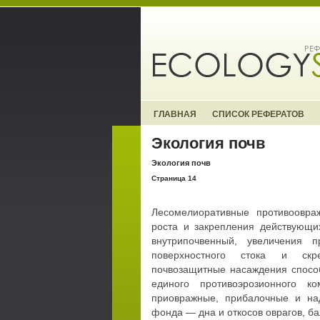
ГЛАВНАЯ
СПИСОК РЕФЕРАТОВ
Экология почв
Экология почв
Страница 14
Лесомелиоративные противоовра
роста и закрепления действующи
внутрипочвенный, увеличения п
поверхностного стока и скре
почвозащитные насаждения спосо
единого противоэрозионного к
приовражные, прибалочные и на
фонда — дна и откосов оврагов, ба