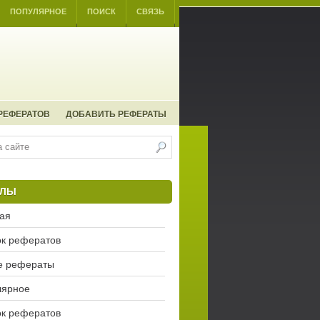
ПОПУЛЯРНОЕ
ПОИСК
СВЯЗЬ
РЕФЕРАТОВ
ДОБАВИТЬ РЕФЕРАТЫ
ЕЛЫ
ая
к рефератов
е рефераты
лярное
к рефератов