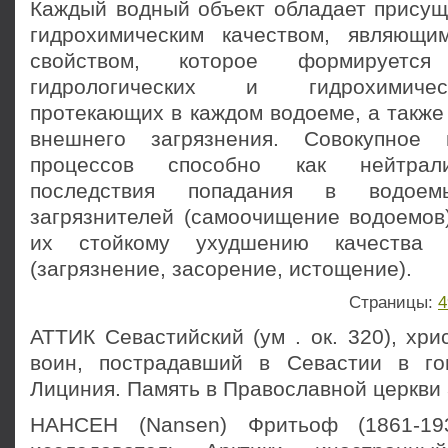
Каждый водный объект обладает прису
гидрохимическим качеством, являющи
свойством, которое формируетс
гидрологических и гидрохимичес
протекающих в каждом водоеме, а также
внешнего загрязнения. Совокупное 
процессов способно как нейтрал
последствия попадания в водоем
загрязнителей (самоочищение водоемов)
их стойкому ухудшению качества 
(загрязнение, засорение, истощение).
Страницы:
4
АТТИК Севастийский (ум . ок. 320), хри
воин, пострадавший в Севастии в го
Лициния. Память в Православной церкви 3
НАНСЕН (Nansen) Фритьоф (1861-19