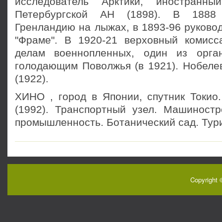
исследователь Арктики, иностранн
Петербургской АН (1898). В 1888
Гренландию на лыжах, в 1893-96 руково
"Фраме". В 1920-21 верховный комис
делам военнопленных, один из орга
голодающим Поволжья (в 1921). Нобеле
(1922).
ХИНО , город в Японии, спутник Токио.
(1992). Транспортный узел. Машиностр
промышленность. Ботанический сад. Тур
Copyright 