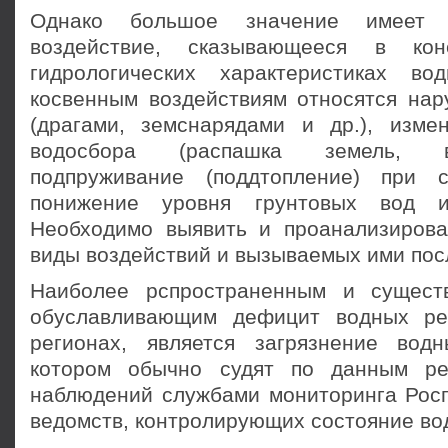
Однако большое значение имеет 
воздействие, сказывающееся в ко
гидрологических характеристиках во
косвенным воздействиям относятся нар
(драгами, земснарядами и др.), изме
водосбора (распашка земель, в
подпруживание (поддтопление) при с
понижение уровня грунтовых вод и
Необходимо выявить и проанализиров
виды воздействий и вызываемых ими пос
Наиболее рспространенным и сущест
обуславливающим дефицит водных ре
регионах, является загрязнение вод
котором обычно судят по данным р
наблюдений службами мониторинга Росг
ведомств, контролирующих состояние во