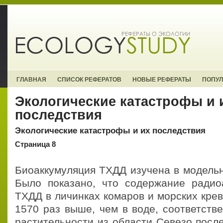
ГЛАВНАЯ
СПИСОК РЕФЕРАТОВ
НОВЫЕ РЕФЕРАТЫ
ПОПУ
Экологические катастрофы и 
последствия
Экологические катастрофы и их последствия
Страница 8
Биоаккумуляция ТХДД изучена в модельн
Было показано, что содержание радио
ТХДД в личинках комаров и морских крев
1570 раз выше, чем в воде, соответств
растительности из области Севезо посл