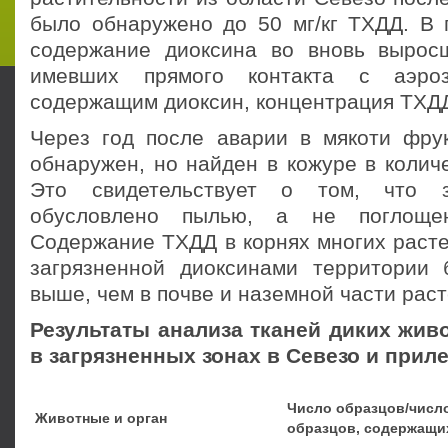
было обнаружено до 50 мг/кг ТХДД. В
содержание диоксина во вновь вырос
имевших прямого контакта с аэроз
содержащим диоксин, концентрация ТХДД
Через год после аварии в мякоти фр
обнаружен, но найден в кожуре в количес
Это свидетельствует о том, что з
обусловлено пылью, а не поглощен
Содержание ТХДД в корнях многих расте
загрязненной диоксинами территории
выше, чем в почве и наземной части раст
Результаты анализа тканей диких жи
в загрязненных зонах в Севезо и при
Число образцов/числ
Животные и орган
образцов, содержащи