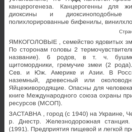
канцерогенеза. Канцерогенны для ж
диоксины и диоксиноподобные
полихлорированные бифенилы, винилхло
Стра
ЯМКОГОЛОВЫЕ , семейство ядовитых змей
По сторонам головы 2 термочувствител
название). 6 родов, в т. ч. бушм
щитомордники, гремучие змеи (2 рода).
Сев. и Юж. Америке и Азии. В Росс
наземный, древесный или околовод
Яйцеживородящие. Опасны для человека.
книге Международного союза охраны пр
ресурсов (МСОП).
ЗАСТАВНА , город (с 1940) на Украине, Ч
р. Днестр. Железнодорожная станция.
(1991). Предприятия пищевой и легкой п