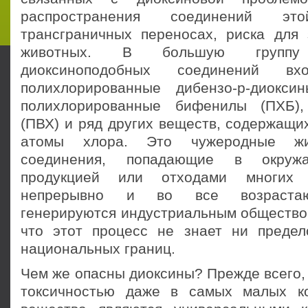
распространения соединений э
трансграничных переносах, риска для
животных. В большую группу
диоксиноподобных соединений в
полихлорированные дибензо-р-диокс
полихлорированные бифенилы (ПХБ),
(ПВХ) и ряд других веществ, содержащи
атомы хлора. Это чужеродные жи
соединения, попадающие в окру
продукцией или отходами многих 
непрерывно и во все возраста
генерируются индустриальным обществом
что этот процесс не знает ни преде
национальных границ.
Чем же опасны диоксины? Прежде всего,
токсичностью даже в самых малых ко