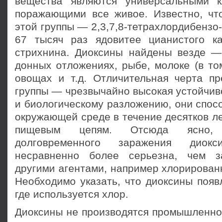
вещества являются универсальными к
поражающими все живое. Известно, чт
этой группы — 2,3,7,8-тетрахлордибензо-
67 тысяч раз ядовитее цианистого к
стрихнина. Диоксины найдены везде — 
донных отложениях, рыбе, молоке (в то
овощах и т.д. Отличительная черта пр
группы — чрезвычайно высокая устойчив
и биологическому разложению, они спос
окружающей среде в течение десятков ле
пищевым цепям. Отсюда ясно, 
долговременного заражения диок
несравненно более серьезна, чем з
другими агентами, например хлорирован
Необходимо указать, что диоксины появ
где используется хлор.
Диоксины не производятся промышленно,