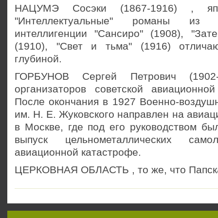
НАЦУМЭ Сосэки (1867-1916) , япо
"Интеллектуальные" романы из 
интеллигенции "Сансиро" (1908), "Зате
(1910), "Свет и тьма" (1916) отлич
глубиной.
ГОРБУНОВ Сергей Петрович (1902
организаторов советской авиационно
После окончания в 1927 Военно-воздуш
им. Н. Е. Жуковского направлен на авиа
в Москве, где под его руководством бы
выпуск цельнометаллических сам
авиационной катастрофе.
ЦЕРКОВНАЯ ОБЛАСТЬ , то же, что Папска