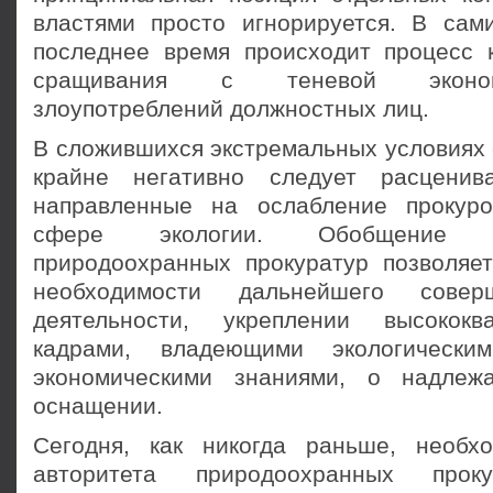
властями просто игнорируется. В сам
последнее время происходит процесс 
сращивания с теневой эконом
злоупотреблений должностных лиц.
В сложившихся экстремальных условиях 
крайне негативно следует расцени
направленные на ослабление прокуро
сфере экологии. Обобщение 
природоохранных прокуратур позволяе
необходимости дальнейшего совер
деятельности, укреплении высококв
кадрами, владеющими экологически
экономическими знаниями, о надлеж
оснащении.
Сегодня, как никогда раньше, необх
авторитета природоохранных проку