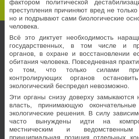
фактором политической дестабилизац
преступления причиняют вред не только
но и подрывают сами биологические осн
человека.
Всё это диктует необходимость наращ
государственных, в том числе и пр
органов, в охране и восстановлении е
обитания человека. Повседневная практи
о том, что только силами при
контролирующих органов остановит
экологический беспредел невозможно.
Эти органы снизу доверху замыкаются 
власть, принимающую окончательные
экологические решения. В силу зависим
часто вынуждены идти на компро
местническим и ведомственным
принципиальная позиция отдельных ко