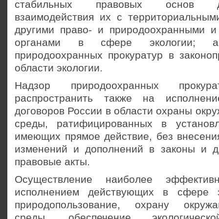
стабильных правовых основ д
взаимодействия их с территориальным
другими право- и природоохранными 
органами в сфере экологии; ак
природоохранных прокуратур в законоп
области экологии.
Надзор природоохранных прокура
распространить также на исполнен
договоров России в области охраны окр
среды, ратифицированных в установ
имеющих прямое действие, без внесени
изменений и дополнений в законы и д
правовые акты.
Осуществление наиболее эффектив
исполнением действующих в сфере э
природопользование, охрану окруж
среды, обеспечение экологическо