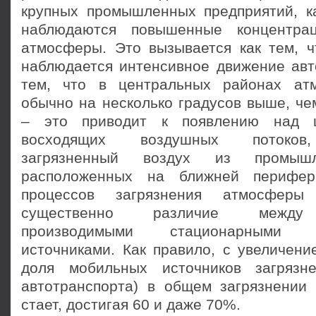
крупных промышлен­ных предприятий, ка
наблюдаются повышенные концентрац
атмосферы. Это вызывается как тем, ч
наблюдается интенсивное движение авто
тем, что в центральных районах ат
обычно на несколько градусов выше, че
– это приводит к появлению над ц
восходящих воз­душных потоков
загрязненный воздух из промыш­
расположенных на ближней перифер
процессов загрязнения атмосферы
существен­но различие между 
производимыми стационар­ными
источниками. Как правило, с увеличени
доля мобильных источников загрязне
автотранспорта) в общем загрязнении
стает, достигая 60 и даже 70%.