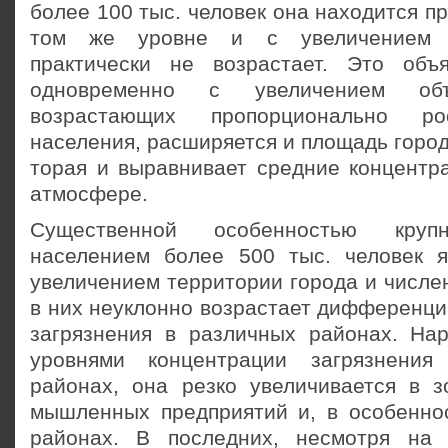
более 100 тыс. человек она находится п
том же уровне и с увеличением 
практически не возрастает. Это объ
одновременно с увеличением объ
возрастающих пропорционально рос
населения, расширяется и площадь городс
торая и выравнивает средние концентра
атмос­фере.
Существенной особенностью кру
населением более 500 тыс. человек я
увеличением территории города и числе
в них неуклонно возрастает дифференци
загрязнения в различных районах. На
уровнями концентрации загрязнения
районах, она резко увеличивается в з
мышленных предприятий и, в особенно
районах. В последних, несмотря на 