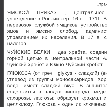
Стра
ЯМСКОЙ ПРИКАЗ , центральное г
учреждение в России сер. 16 в. - 1711. 
перевозок, службой ямщиков, устройств
ямов и ямских слобод, администр
управлением их населения. В 17 в. 
налогов.
ЧУЙСКИЕ БЕЛКИ , два хребта, соедин
горной цепью в центральной части А
Чуйский хребет и Южно-Чуйский хребет.
ГЛЮКОЗА (от греч . glykys - сладкий) (в
углевод из группы моносахаридов. Хо
воде, имеет сладкий вкус. В значите
содержится в плодах винограда, меде
сахарозы, лактозы; образует крахмал и
целлюлозу. Глюкоза - один из ключевых