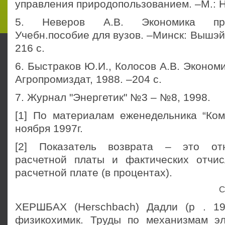
управления природопользованием. –М.: На
5. Неверов А.В. Экономика прир
Учебн.пособие для вузов. –Минск: Вышэй
216 с.
6. Быстраков Ю.И., Колосов А.В. Экономи
Агропромиздат, 1988. –204 с.
7. Журнал "Энергетик" №3 – №8, 1998.
[1] По материалам еженедельника “Ко
ноября 1997г.
[2] Показатель возврата – это от
расчетной платы и фактических отчи
расчетной плате (в процентах).
С
ХЕРШБАХ (Herschbach) Дадли (р . 19
физикохимик. Труды по механизмам э