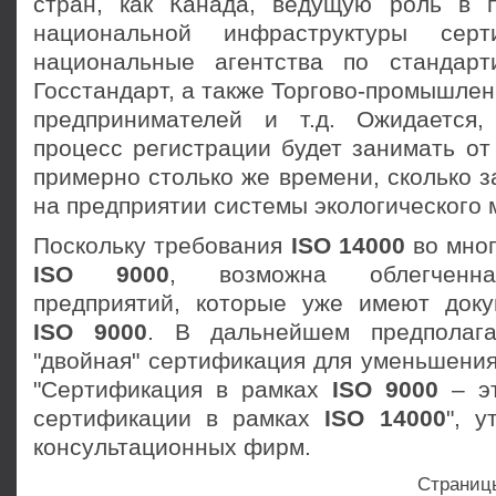
стран, как Канада, ведущую роль в 
национальной инфраструктуры серт
национальные агентства по стандарт
Госстандарт, а также Торгово-промышле
предпринимателей и т.д. Ожидается,
процесс регистрации будет занимать от
примерно столько же времени, сколько 
на предприятии системы экологического
Поскольку требования
ISO 14000
во мног
ISO 9000
, возможна облегченна
предприятий, которые уже имеют доку
ISO 9000
. В дальнейшем предполага
"двойная" сертификация для уменьшения
"Сертификация в рамках
ISO 9000
– эт
сертификации в рамках
ISO 14000
", у
консультационных фирм.
Страниц