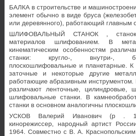
БАЛКА в строительстве и машиностроени
элемент обычно в виде бруса (железобет
или деревянного), работающий главным о
ШЛИФОВАЛЬНЫЙ СТАНОК , станок
материалов шлифованием. В мета
кинематическим особенностям различ
станки: кругло-, внутри-, б
плоскошлифовальные и планетарные. К 
заточные и некоторые другие металл
работающие абразивным инструментом. 
различают ленточные, цилиндровые, 
шлифовальные станки. В камнеобрабо
станки в основном аналогичны плоскош
УСКОВ Валерий Иванович (р . 19
кинорежиссер, народный артист России
1964. Совместно с В. А. Краснопольски