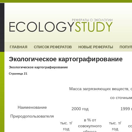
ГЛАВНАЯ
СПИСОК РЕФЕРАТОВ
НОВЫЕ РЕФЕРАТЫ
ПОПУ
Экологическое картографирование
Экологическое картографирование
Страница 21
Масса загрязняющих веществ, 
со сточны
Наименование
2000 год
1999 
Природопользователя
в % от
тыс. т/
тыс. т/
совокупного
с
год
год
сброса