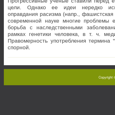
Прогрессивные ученые ставили перед е
цели. Однако ее идеи нередко исп
оправдания расизма (напр., фашистская 
современной науке многие проблемы е
борьба с наследственными заболеван
рамках генетики человека, в т. ч. мед
Правомерность употребления термина "е
спорной.
Copyright 