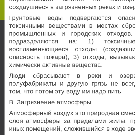
создаушиеся в загрязненных реках и озе
Грунтовые воды подвергаются опасн
токсичными веществами в местах сбр
промышленных и городских отходов
подразделяются на: 1) токсичны
воспламеняющиеся отходы (создающ
опасность пожара); 3) отходы, вызыва
химически активные вещества.
Люди сбрасывают в реки и озера
полуфабрикаты и другую грязь не всег
том, что потом эту воду им надо пить.
В. Загрязнение атмосферы.
Атмосферный воздух это природная смес
слоя атмосферы за пределами жилы, п
иных помещений, сложившийся в ходе эв