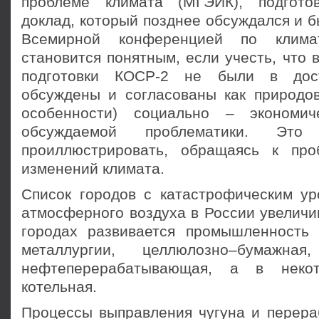
проблеме климата (МГЭИК), подгот
доклад, который позднее обсуждался и 
Всемирной конференцией по климат
становится понятным, если учесть, что 
подготовки КОСР-2 не были в дост
обсуждены и согласованы как природове
особенности) социально – экономич
обсуждаемой проблематики. Это
проиллюстрировать, обращаясь к про
изменений климата.
Список городов с катастрофическим ур
атмосферного воздуха в России увеличи
городах развивается промышленность
металлургии, целлюлозно–бумажна
нефтеперерабатывающая, а в неко
котельная.
Процессы выправления чугуна и перераб