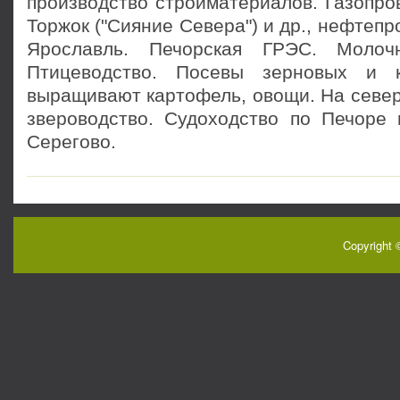
производство стройматериалов. Газопров
Торжок ("Сияние Севера") и др., нефтепро
Ярославль. Печорская ГРЭС. Молочн
Птицеводство. Посевы зерновых и к
выращивают картофель, овощи. На север
звероводство. Судоходство по Печоре 
Серегово.
Copyright 