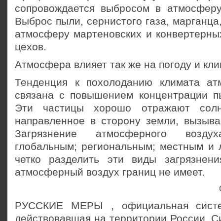
сопровождается выбросом в атмосферу
Выброс пыли, сернистого газа, марганца,
атмосферу мартеновских и конвертерны
цехов.
Атмосфера влияет так же на погоду и кли
Тенденция к похолоданию климата ат
связана с повышением концентрации п
Эти частицы хорошо отражают солн
направленное в сторону земли, вызыва
Загрязнение атмосферного возд
глобальным; региональным; местным и 
четко разделить эти виды загрязнени
атмосферный воздух границ не имеет.
РУССКИЕ МЕРЫ , официальная систе
действовавшая на территории России. С