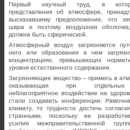
Первый научный труд, в котор
представления об атмосфере, принад
высказавшему предположение, что з
шара и поэтому воздушная оболочка
должна быть сферической.
Атмосферный воздух загрязняется пу
него или образования в нем загряз
концентрациях, превышающих нормат
уровня естественного содержания.
Загрязняющее вещество – примесь в атм
оказывающая при отдельных 
неблагоприятное воздействие на здоров
стали создавать конференции. Рамочн
климату, то трудности достичь согласи
странными, поскольку ее разработк
усилия межправительственной груп