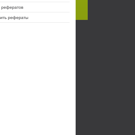
 рефератов
вить рефераты