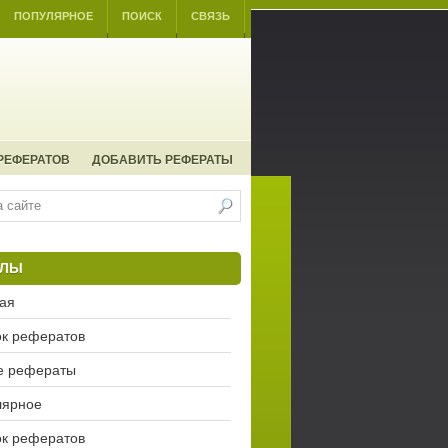
ПОПУЛЯРНОЕ
ПОИСК
СВЯЗЬ
РЕФЕРАТОВ
ДОБАВИТЬ РЕФЕРАТЫ
ЕЛЫ
ая
к рефератов
е рефераты
лярное
к рефератов