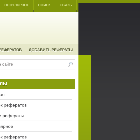
ПОПУЛЯРНОЕ
ПОИСК
СВЯЗЬ
РЕФЕРАТОВ
ДОБАВИТЬ РЕФЕРАТЫ
ЕЛЫ
ая
к рефератов
е рефераты
лярное
к рефератов