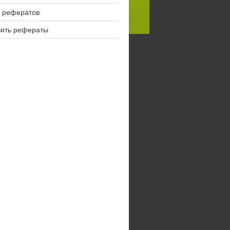
 рефератов
вить рефераты