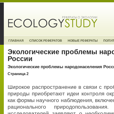
ГЛАВНАЯ
СПИСОК РЕФЕРАТОВ
НОВЫЕ РЕФЕРАТЫ
ПОПУ
Экологические проблемы нар
России
Экологические проблемы народонаселения Росс
Страница 2
Широкое распространение в связи с про
природы приобретают идеи контроля о
как формы научного наблюдения, включе
рационального природопользовани
исследователей заявляют о необходим