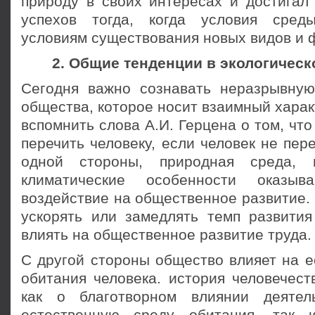
природу в своих интересах и достигал
успехов тогда, когда условия среды
условиям существования новых видов и 
2. Общие тенденции в экологическ
Сегодня важно сознавать неразрывну
общества, которое носит взаимный харак
вспомнить слова А.И. Герцена о том, что
перечить человеку, если человек не пере
одной стороны, природная среда, 
климатические особенности оказыв
воздействие на общественное развитие.
ускорять или замедлять темп развития
влиять на общественное развитие труда.
С другой стороны общество влияет на е
обитания человека. история человечест
как о благотворном влиянии деяте