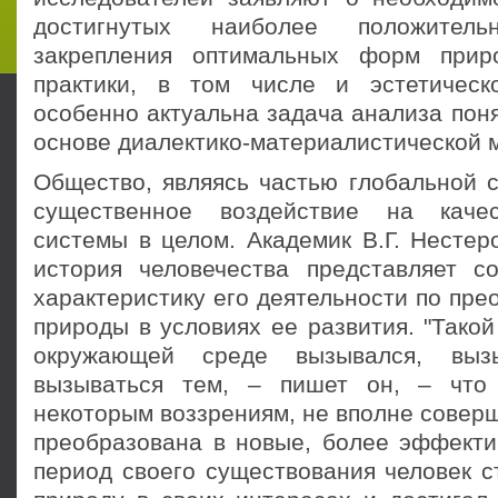
достигнутых наиболее положительн
закрепления оптимальных форм прир
практики, в том числе и эстетическ
особенно актуальна задача анализа пон
основе диалектико-материалистической 
Общество, являясь частью глобальной с
существенное воздействие на каче
системы в целом. Академик В.Г. Нестеро
история человечества представляет с
характеристику его деятельности по пр
природы в условиях ее развития. "Такой
окружающей среде вызывался, выз
вызываться тем, – пишет он, – что 
некоторым воззрениям, не вполне совер
преобразована в новые, более эффект
период своего существования человек с