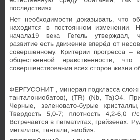
естественную среду обитания, так
последствиях.
Нет необходимости доказывать, что о
находится в постоянном изменении. 
начала19 века Гегель утверждал, 
развитие есть движение вперёд от несо
совершенному. Критерии прогресса – в
общественной нравственности, что
совершенствования всех сторон жизни о
ФЕРГУСОНИТ , минерал подкласса сложны
танталониобатов), (TR) (Nb, Ta)О4. Пр
Черные, зеленовато-бурые кристаллы,
Твердость 5,0-7; плотность 4,2-6,0 г/
Встречается в пегматитах, грейзенах. Р
металлов, тантала, ниобия.