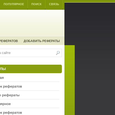
ПОПУЛЯРНОЕ
ПОИСК
СВЯЗЬ
РЕФЕРАТОВ
ДОБАВИТЬ РЕФЕРАТЫ
ЕЛЫ
ая
к рефератов
е рефераты
лярное
к рефератов