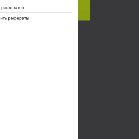
 рефератов
вить рефераты