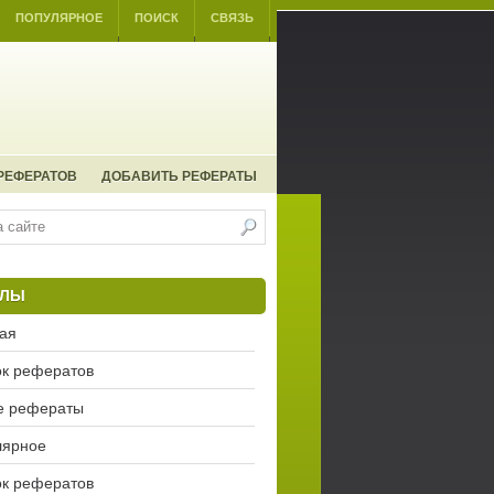
ПОПУЛЯРНОЕ
ПОИСК
СВЯЗЬ
РЕФЕРАТОВ
ДОБАВИТЬ РЕФЕРАТЫ
ЕЛЫ
ая
к рефератов
е рефераты
лярное
к рефератов