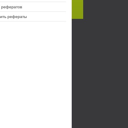
 рефератов
вить рефераты