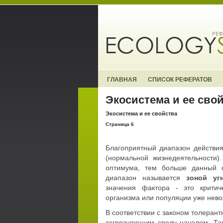
ГЛАВНАЯ
СПИСОК РЕФЕРАТОВ
Экосистема и ее сво
Экосистема и ее свойства
Страница 6
Благоприятный диапазон действия
(нормальной жизнедеятельности)
оптимума, тем больше данный ф
диапазон называется
зоной уг
значения фактора - это критич
организма или популяции уже нев
В соответствии с законом толеран
загрязняющим среду началом. Та