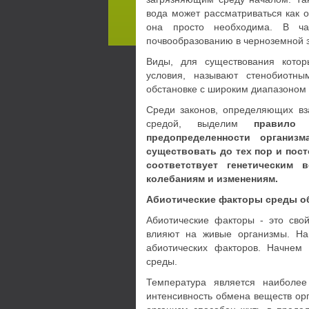
вода может рассматриваться как о
она просто необходима. В час
почвообразованию в черноземной 
Виды, для существования котор
условия, называют стенобиотны
обстановке с широким диапазоном 
Среди законов, определяющих вз
средой, выделим
правило 
предопределенности организм
существовать до тех пор и пос
соответствует генетическим 
колебаниям и изменениям.
Абиотические факторы среды о
Абиотические факторы - это сво
влияют на живые организмы. На
абиотических факторов. Начнем
среды.
Температура является наиболее
интенсивность обмена веществ ор